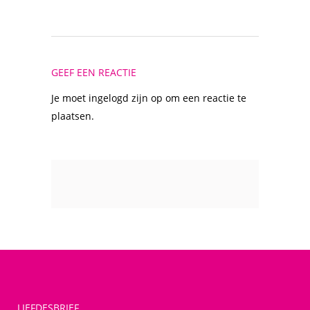
GEEF EEN REACTIE
Je moet
ingelogd zijn op
om een reactie te
plaatsen.
LIEFDESBRIEF