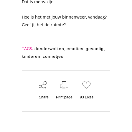
Dat is mens-zijn
Hoe is het met jouw binnenweer, vandaag?
Geef jij het de ruimte?
TAGS:
donderwolken
,
emoties
,
gevoelig
,
kinderen
,
zonnetjes
Share
Print page
93
Likes