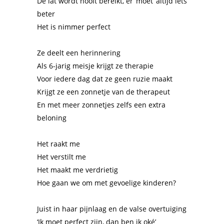
De lat wordt nooit bereikt, er ‘moet’ altijd iets
beter
Het is nimmer perfect
Ze deelt een herinnering
Als 6-jarig meisje krijgt ze therapie
Voor iedere dag dat ze geen ruzie maakt
Krijgt ze een zonnetje van de therapeut
En met meer zonnetjes zelfs een extra
beloning
Het raakt me
Het verstilt me
Het maakt me verdrietig
Hoe gaan we om met gevoelige kinderen?
Juist in haar pijnlaag en de valse overtuiging
‘Ik moet perfect zijn, dan ben ik oké’