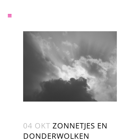
04 OKT
ZONNETJES EN
DONDERWOLKEN