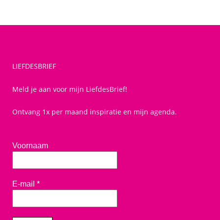
LIEFDESBRIEF
Meld je aan voor mijn LiefdesBrief!
Ontvang 1x per maand inspiratie en mijn agenda.
Voornaam
E-mail
*