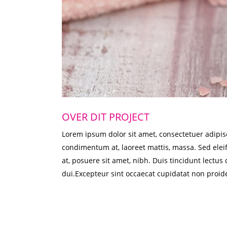
OVER DIT PROJECT
Lorem ipsum dolor sit amet, consectetuer adipisc
condimentum at, laoreet mattis, massa. Sed el
at, posuere sit amet, nibh. Duis tincidunt lectu
dui.Excepteur sint occaecat cupidatat non proide