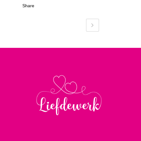
Share