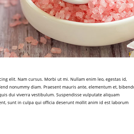
ing elit. Nam cursus. Morbi ut mi. Nullam enim leo, egestas id,
eifend nonummy diam. Praesent mauris ante, elementum et, biben
s quis dui viverra vestibulum. Suspendisse vulputate aliquam
nt, sunt in culpa qui officia deserunt mollit anim id est laborum