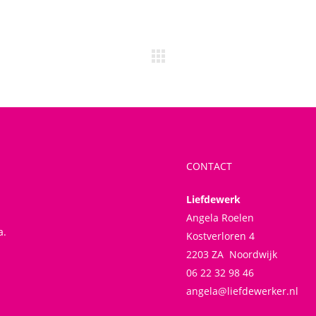
CONTACT
Liefdewerk
Angela Roelen
a.
Kostverloren 4
2203 ZA Noordwijk
06 22 32 98 46
angela@liefdewerker.nl