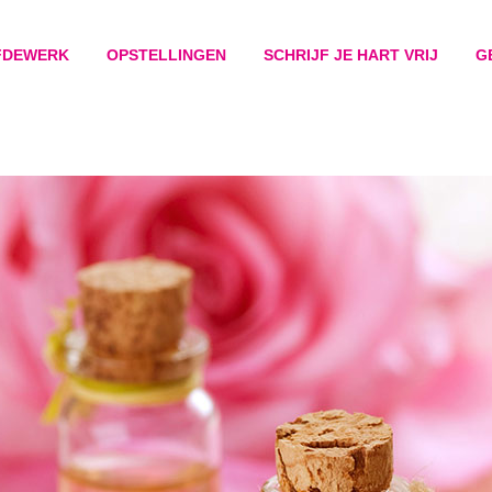
FDEWERK
OPSTELLINGEN
SCHRIJF JE HART VRIJ
G